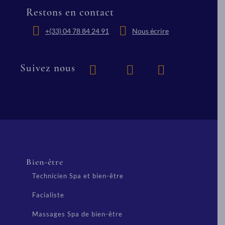
Restons en contact
+(33) 04 78 84 24 91
Nous écrire
Suivez nous
Bien-être
Technicien Spa et bien-être
Facialiste
Massages Spa de bien-être