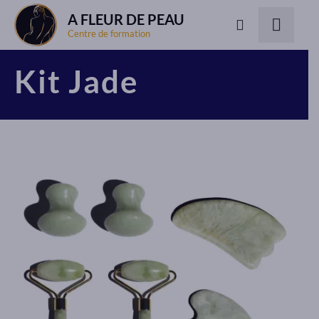
A FLEUR DE PEAU
Centre de formation
Kit Jade