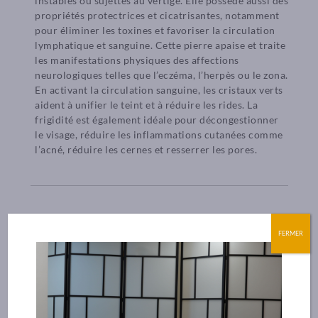
instables ou sujettes au vertige. Elle possède aussi des
propriétés protectrices et cicatrisantes, notamment
pour éliminer les toxines et favoriser la circulation
lymphatique et sanguine. Cette pierre apaise et traite
les manifestations physiques des affections
neurologiques telles que l’eczéma, l’herpès ou le zona.
En activant la circulation sanguine, les cristaux verts
aident à unifier le teint et à réduire les rides. La
frigidité est également idéale pour décongestionner
le visage, réduire les inflammations cutanées comme
l’acné, réduire les cernes et resserrer les pores.
Conseils d’utilisation
FERMER
Conseils d’entretien