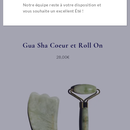
Notre équipe reste à votre disposition et
vous souhaite un excellent Été !
Gua Sha Coeur et Roll On
28,00€