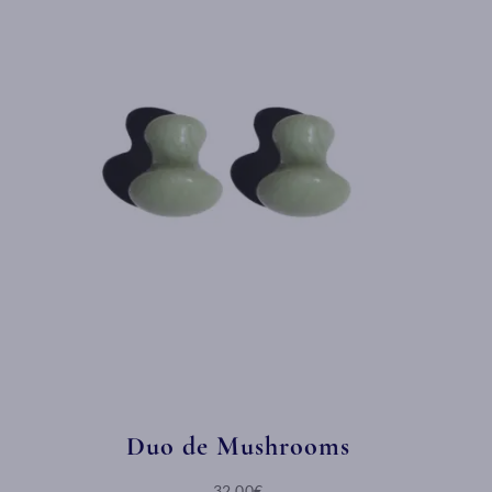
Duo de Mushrooms
32,00€