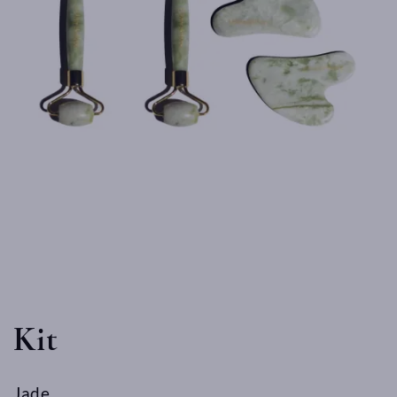
Kit
Jade