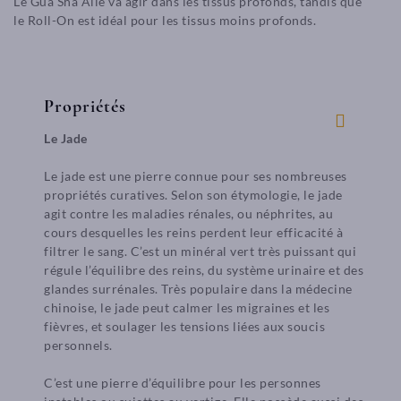
Le Gua Sha Aile va agir dans les tissus profonds, tandis que
le Roll-On est idéal pour les tissus moins profonds.
Propriétés
Le Jade
Le jade est une pierre connue pour ses nombreuses
propriétés curatives. Selon son étymologie, le jade
agit contre les maladies rénales, ou néphrites, au
cours desquelles les reins perdent leur efficacité à
filtrer le sang. C’est un minéral vert très puissant qui
régule l’équilibre des reins, du système urinaire et des
glandes surrénales. Très populaire dans la médecine
chinoise, le jade peut calmer les migraines et les
fièvres, et soulager les tensions liées aux soucis
personnels.
C’est une pierre d’équilibre pour les personnes