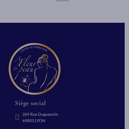
Siège social
269 Rue Duguesclin
69003 LYON