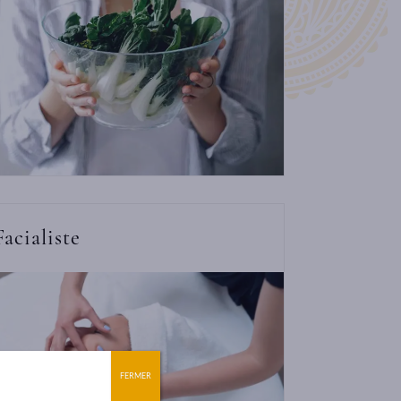
Facialiste
FERMER