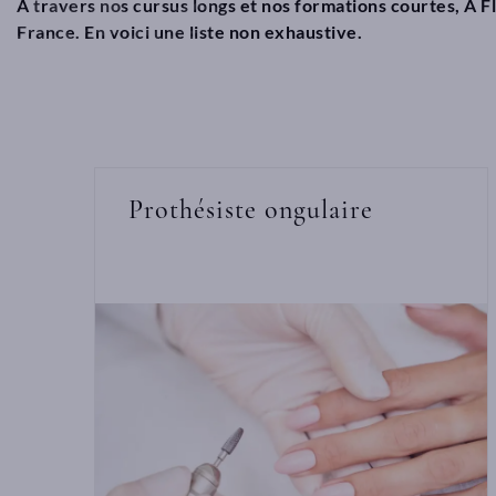
A travers nos cursus longs et nos formations courtes, A 
France. En voici une liste non exhaustive.
Prothésiste ongulaire