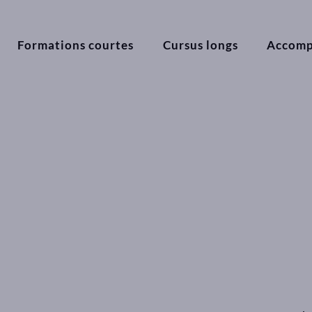
Formations courtes
Cursus longs
Accom