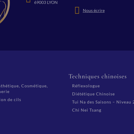
69003 LYON
Nous écrire
é
Techniques chinoises
thétique, Cosmétique,
Réflexologue
erie
Diététique Chinoise
on de cils
Tui Na des Saisons – Niveau 
Chi Nei Tsang