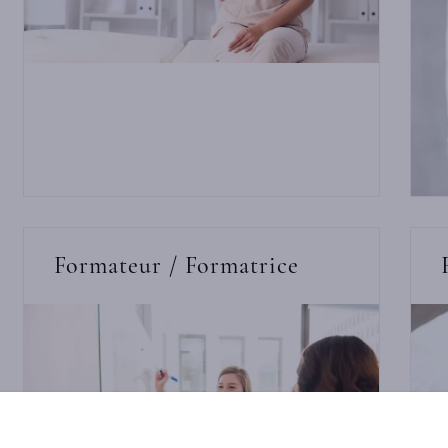
Formateur / Formatrice