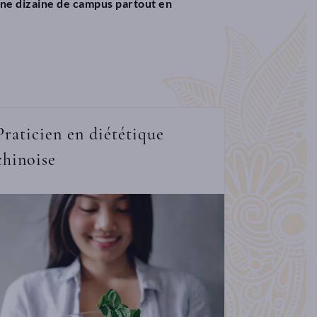
une dizaine de campus partout en
Praticien en diététique
chinoise