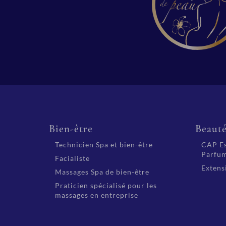
Bien-être
Beaut
Technicien Spa et bien-être
CAP Es
Parfum
Facialiste
Extensi
Massages Spa de bien-être
Praticien spécialisé pour les
massages en entreprise