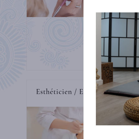
Esthéticien / Esthéticienne