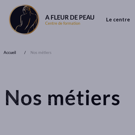
A FLEUR DE PEAU
Le centre
Centre de formation
Accueil
Nos métiers
Nos métiers