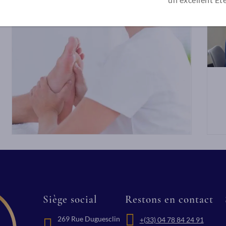
Siège social
Restons en contact
269 Rue Duguesclin
+(33) 04 78 84 24 91