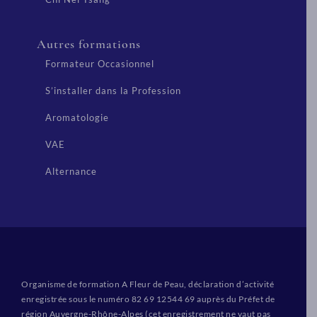
Autres formations
Formateur Occasionnel
S’installer dans la Profession
Aromatologie
VAE
Alternance
Organisme de formation A Fleur de Peau, déclaration d’activité
enregistrée sous le numéro 82 69 12544 69 auprès du Préfet de
région Auvergne-Rhône-Alpes (cet enregistrement ne vaut pas