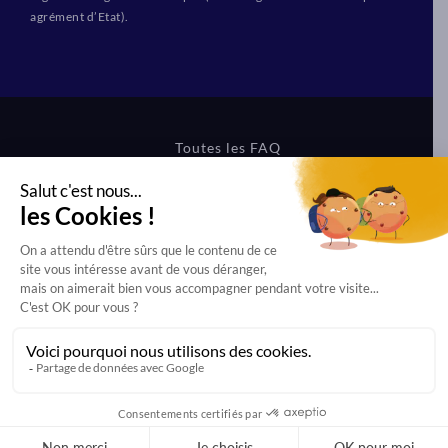
agrément d’Etat).
Toutes les FAQ
CGV Formations
CGV Boutique
Mentions légales
Protection des données
Dernière mise à jour effectuée le 31/07/2026 à 15h27