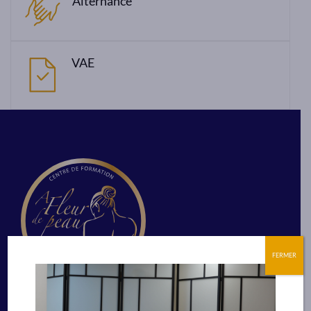
Alternance
VAE
FERMER
Siège social