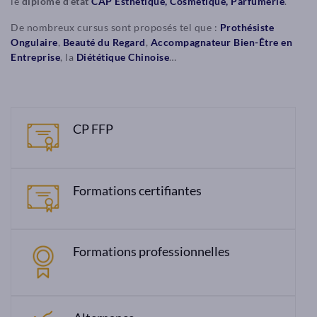
le
diplôme d’état
CAP Esthétique, Cosmétique, Parfumerie
.
De nombreux cursus sont proposés tel que :
Prothésiste
Ongulaire
,
Beauté du Regard
,
Accompagnateur Bien-Être en
Entreprise
, la
Diététique Chinoise
…
CP FFP
Formations certifiantes
Formations professionnelles