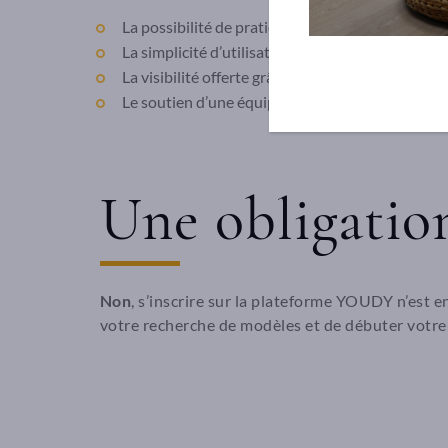
La possibilité de pratiquer
hors entourage
, en 
La simplicité d’utilisation (création de profil, m
La visibilité offerte grâce aux efforts de commu
Le soutien d’une équipe humaine et réactive
Une obligatio
Non
, s’inscrire sur la plateforme YOUDY n’est 
votre recherche de modèles et de débuter votre