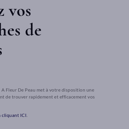
z vos
hes de
s
 A Fleur De Peau met à votre disposition une
nt de trouver rapidement et efficacement vos
cliquant ICI
.