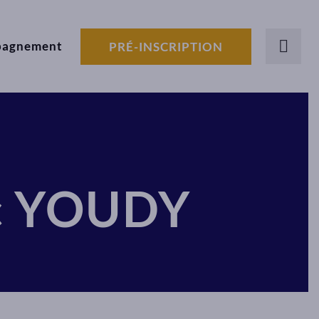
pagnement
PRÉ-INSCRIPTION
ec YOUDY