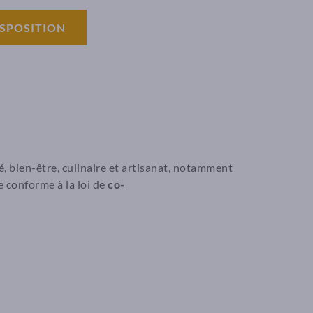
ISPOSITION
, bien-être, culinaire et artisanat, notamment
e conforme à la loi de
co-