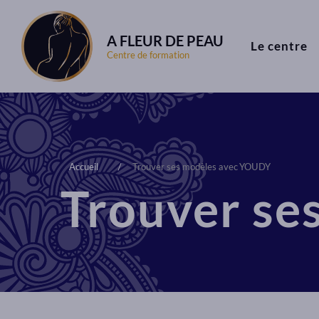
A FLEUR DE PEAU
Le centre
Centre de formation
Accueil
Trouver ses modèles avec YOUDY
Trouver se