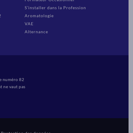
S’installer dans la Profession
2
Aromatologie
VAE
Alternance
le numéro 82
t ne vaut pas