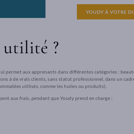
YOUDY À VOTRE D
utilité ?
qui permet aux apprenants dans différentes catégories : beauté
ns à de vrais clients, sans statut professionnel, dans un cadr
mables utilisés, comme les huiles ou produits).
cipent aux frais, pendant que Youdy prend en charge :