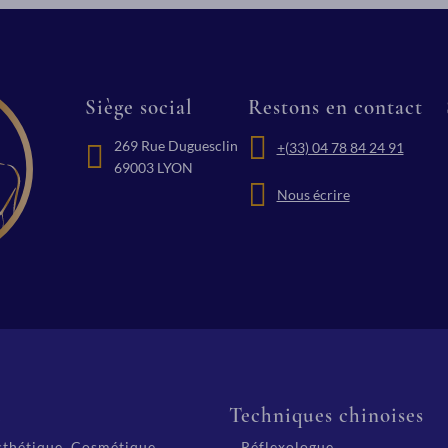
Siège social
Restons en contact
269 Rue Duguesclin
+(33) 04 78 84 24 91
69003 LYON
Nous écrire
é
Techniques chinoises
thétique, Cosmétique,
Réflexologue