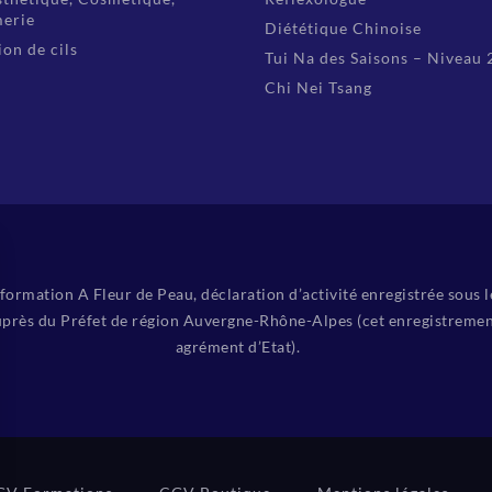
erie
Diététique Chinoise
on de cils
Tui Na des Saisons – Niveau 
Chi Nei Tsang
ormation A Fleur de Peau, déclaration d’activité enregistrée sous 
près du Préfet de région Auvergne-Rhône-Alpes (cet enregistremen
agrément d’Etat).