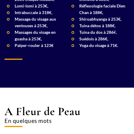
Lomi-lomi à 253€,
Réflexologie faciale Dien
Intrabuccale à 318€,
Chan à 188€,
Massage du visage aux
Shiroabhyanga
à 253€
,
ventouses à 253€,
Tuina détox à 188€,
Massages du visage en
Tuina du dos
à 286
€,
guasha
à 253
€,
Suédois à 286€,
Palper-rouler à 123€
Yoga du visage à 71€.
A Fleur de Peau
En quelques mots