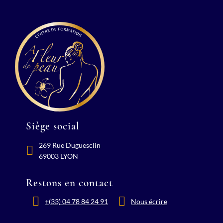
Siège social
269 Rue Duguesclin
69003 LYON
Restons en contact
+(33) 04 78 84 24 91
Nous écrire