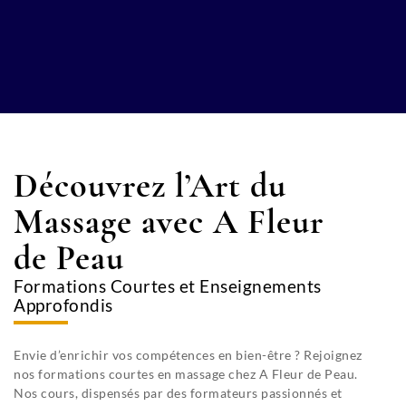
Découvrez l’Art du
Massage avec A Fleur
de Peau
Formations Courtes et Enseignements
Approfondis
Envie d’enrichir vos compétences en bien-être ? Rejoignez
nos formations courtes en massage chez A Fleur de Peau.
Nos cours, dispensés par des formateurs passionnés et