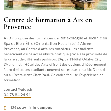
Centre de formation à Aix en
Provence
Réflexologue
Technicien
AFDP propose des formations de
et
Spa et Bien-Être (Orientation Facialiste)
à Aix-en-
Provence, au Centre d’affaires Amadeus. Les étudiants
bénéficient d’une accessibilité pratique grâce à la proximité de
la gare et de différents parkings. L’Appart’Hôtel Odalys City
L’Atrium et l’Hôtel des Arts offrent des options d’hébergement
à proximité. Les étudiants peuvent se restaurer au Mc Donald
ou au Restaurant Chez Paul. Ce cadre facilite l’expérience de
formation.
contact@afdp.fr
04 78 84 24 91
Découvrir le campus