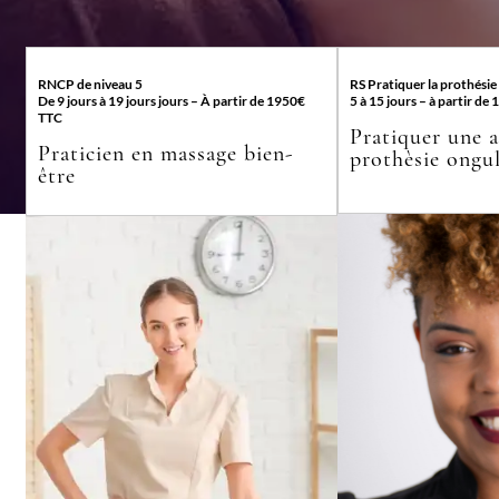
RNCP de niveau 5
RS Pratiquer la prothésie
De 9 jours à 19 jours jours – À partir de 1950€
5 à 15 jours – à partir d
TTC
Pratiquer une a
Praticien en massage bien-
prothèsie ongul
être