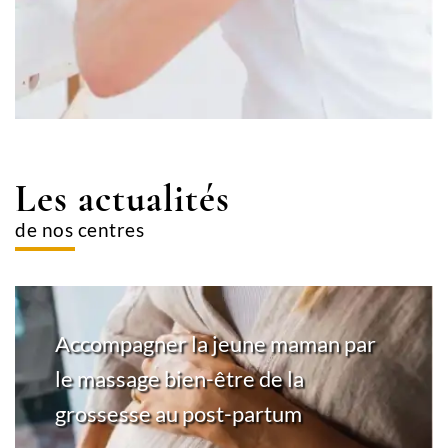
Les actualités
de nos centres
Accompagner la jeune maman par
le massage bien-être de la
grossesse au post-partum