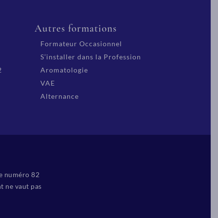
Autres formations
Formateur Occasionnel
S’installer dans la Profession
2
Aromatologie
VAE
Alternance
le numéro 82
t ne vaut pas