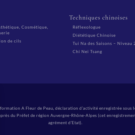
é
Techniques chinoises
thétique, Cosmétique,
Réflexologue
erie
Diététique Chinoise
on de cils
Tui Na des Saisons – Niveau 
Chi Nei Tsang
ormation A Fleur de Peau, déclaration d’activité enregistrée sous 
près du Préfet de région Auvergne-Rhône-Alpes (cet enregistremen
agrément d’Etat).