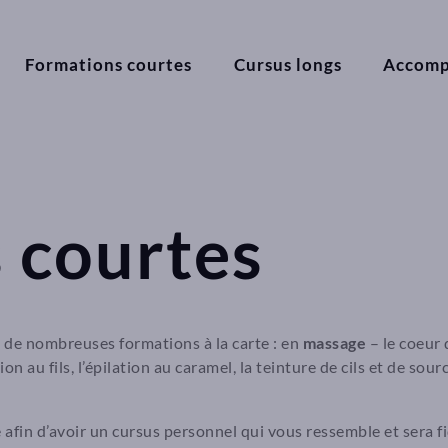
Formations courtes
Cursus longs
Accom
 courtes
 de nombreuses formations à la carte : en
massage
– le coeur
ion au fils, l’épilation au caramel, la teinture de cils et de sour
fin d’avoir un cursus personnel qui vous ressemble et sera fi