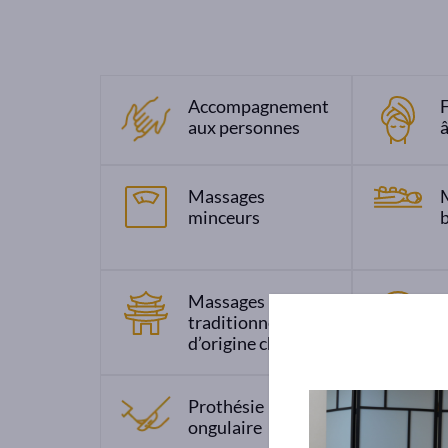
Accompagnement
aux personnes
Massages
minceurs
b
Massages
traditionnels
t
d’origine chinoise
Prothésie
ongulaire