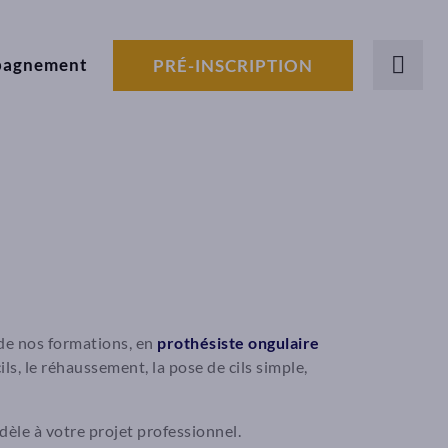
pagnement
PRÉ-INSCRIPTION
 de nos formations, en
prothésiste ongulaire
cils, le réhaussement, la pose de cils simple,
dèle à votre projet professionnel.