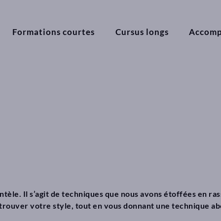
Formations courtes
Cursus longs
Accom
entèle. Il s’agit de techniques que nous avons étoffées en r
rouver votre style, tout en vous donnant une technique abo