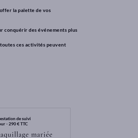
offer la palette de vos
our conquérir des événements plus
toutes ces activités peuvent
estation de suivi
our - 290 € TTC
aquillage mariée