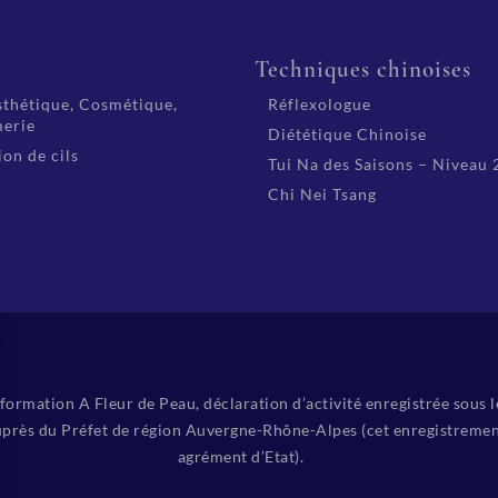
é
Techniques chinoises
thétique, Cosmétique,
Réflexologue
erie
Diététique Chinoise
on de cils
Tui Na des Saisons – Niveau 
Chi Nei Tsang
ormation A Fleur de Peau, déclaration d’activité enregistrée sous 
près du Préfet de région Auvergne-Rhône-Alpes (cet enregistremen
agrément d’Etat).