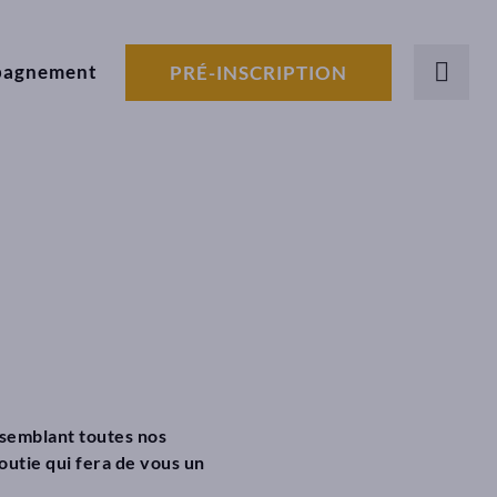
pagnement
PRÉ-INSCRIPTION
assemblant toutes nos
utie qui fera de vous un