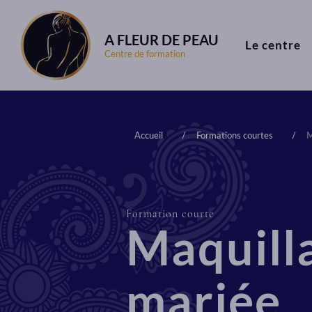
A FLEUR DE PEAU
Le centre
Centre de formation
Accueil
Formations courtes
M
Formation courte
Maquill
mariée