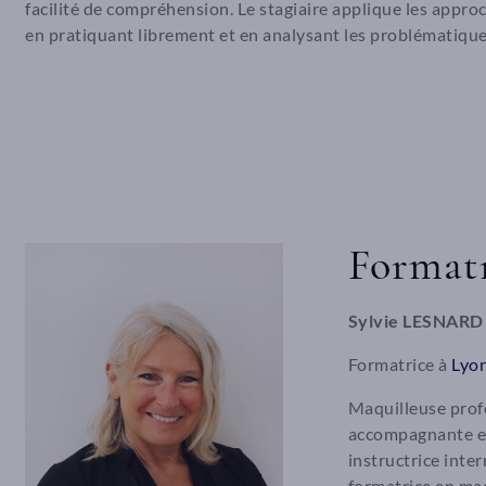
facilité de compréhension. Le stagiaire applique les appr
en pratiquant librement et en analysant les problématique
Format
Sylvie LESNARD
Formatrice à
Lyo
Maquilleuse profe
accompagnante en
instructrice inte
formatrice en maq