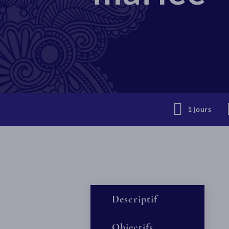
1 jours
Descriptif
Objectifs