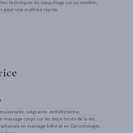
oches techniques du maquillage sur un modèle,
s pour une maîtrise rapide.
rice
n
ssionnelle, soignante, esthéticienne,
 massage corps sur les deux bouts de la vie,
rnationale en massage bébé et en Gérontologie,
uillage.