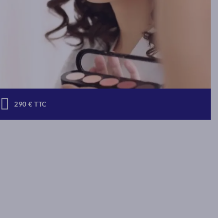
290 € TTC