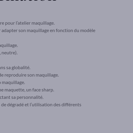
re pour l’atelier maquillage.
r adapter son maquillage en fonction du modèle
quillage.
 neutre).
s sa globalité.
de reproduire son maquillage.
o maquillage.
une maquette, un face sharp.
ctant sa personnalité.
de dégradé et l’utilisation des différents