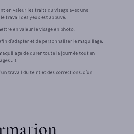
t en valeur les traits du visage avec une
le travail des yeux est appuyé.
mettre en valeur le visage en photo.
fin d’adapter et de personnaliser le maquillage.
maquillage de durer toute la journée tout en
âgés …).
n travail du teint et des corrections, d’un
ormation