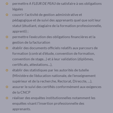
permettre
A FLEUR DE PEAU
de satisfaire à ses obligations
légales
couvrir l’activité de gestion administrative et
pédagogique et de suivi des apprenants quel que soit leur
statut (étudiant, stagiaire de la formation professionnelle,
apprenti) ;
permettre l’exécution des obligations financières et la
gestion de la facturation
établir des documents officiels relatifs aux parcours de
formation (contrat d’étude, convention de formation,
convention de stage…) et à leur validation (diplômes,
certificats, attestations…),
établir des statistiques par les autorités de tutelle
(Ministère de l’éducation nationale, de l’enseignement
supérieur et de la recherche, Rectorat, Direccte, …),
assurer le suivi des certifiés conformément aux exigences
de la CNCP
réaliser des enquêtes institutionnelles notamment les
enquêtes visant l’insertion professionnelle des
apprenants.