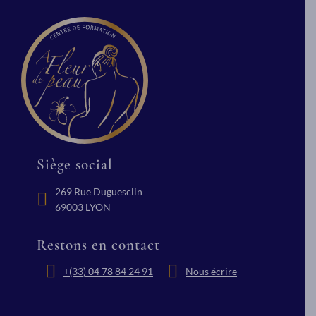
Siège social
269 Rue Duguesclin
69003 LYON
Restons en contact
+(33) 04 78 84 24 91
Nous écrire