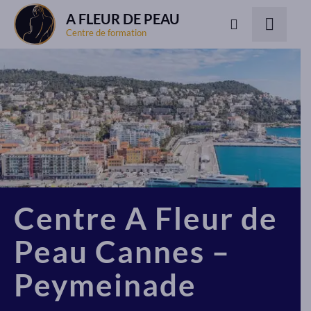
A FLEUR DE PEAU
Centre de formation
Centre A Fleur de
Peau Cannes –
Peymeinade