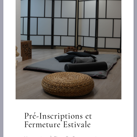
Accompagner le sportif par
Facialiste
des techniques profondes et
superficielles
Pré-Inscriptions et
Fermeture Estivale