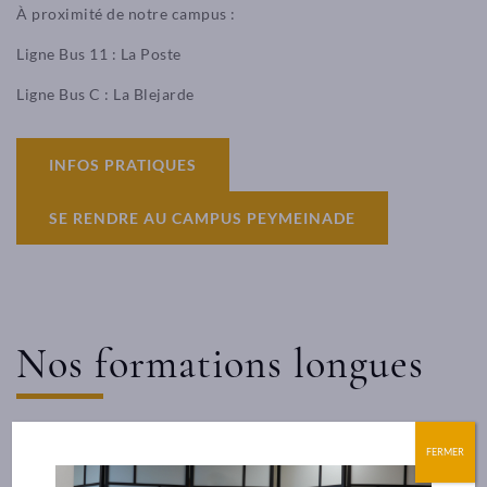
À proximité de notre campus :
Ligne Bus 11 : La Poste
Ligne Bus C : La Blejarde
INFOS PRATIQUES
SE RENDRE AU CAMPUS PEYMEINADE
Nos formations longues
FERMER
RS certification professionelle
Formation professionnalis
10 jours - à partir de 1750€ TTC
25 jours - À partir de 3300