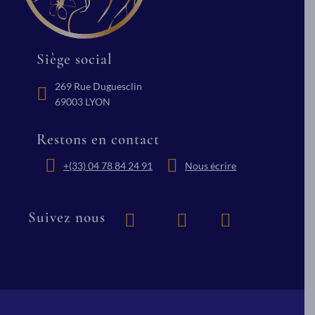
En savoir plus
Siège social
269 Rue Duguesclin
69003 LYON
Restons en contact
+(33) 04 78 84 24 91
Nous écrire
Suivez nous