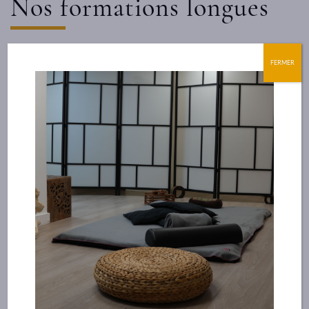
Nos formations longues
FERMER
VOIR TOUTES LES FORMATIONS
Nos formations courtes
VOIR TOUTES LES FORMATIONS