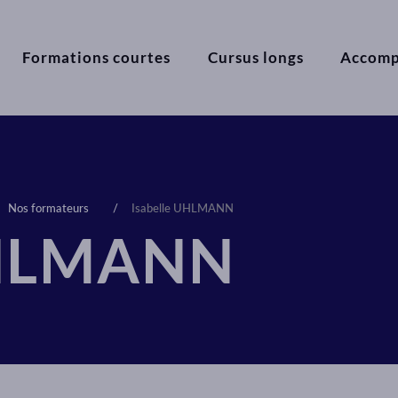
Formations courtes
Cursus longs
Accom
Nos formateurs
Isabelle UHLMANN
UHLMANN