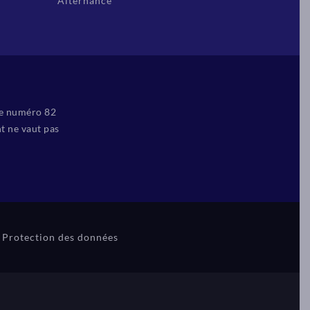
Alternance
le numéro 82
t ne vaut pas
Protection des données