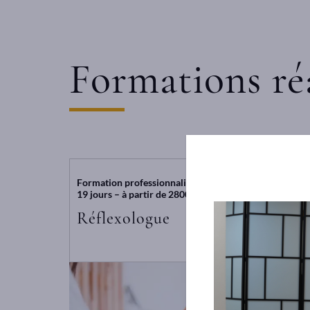
Formations ré
Formation professionnalisante
19 jours – à partir de 2800 € TTC
Réflexologue