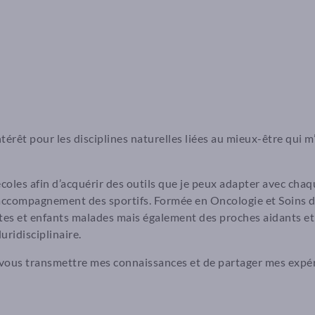
ntérêt pour les disciplines naturelles liées au mieux-être qui
s écoles afin d’acquérir des outils que je peux adapter avec ch
l’accompagnement des sportifs. Formée en Oncologie et Soins d
es et enfants malades mais également des proches aidants et 
luridisciplinaire.
vous transmettre mes connaissances et de partager mes expér