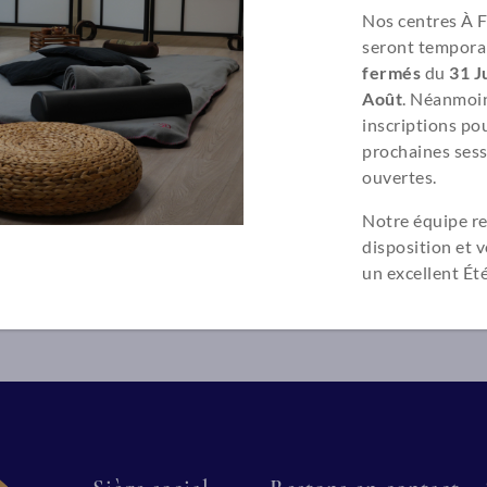
Nos centres À 
seront tempora
fermés
du
31 Ju
Août
. Néanmoin
inscriptions pou
prochaines sess
ouvertes.
Notre équipe re
disposition et 
un excellent Été