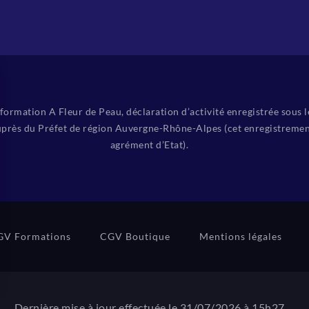
ormation A Fleur de Peau, déclaration d’activité enregistrée sous 
près du Préfet de région Auvergne-Rhône-Alpes (cet enregistremen
agrément d’Etat).
GV Formations
CGV Boutique
Mentions légales
Dernière mise à jour effectuée le 31/07/2026 à 15h27