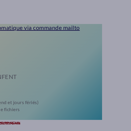
omatique via commande mailto
NFENT
d et jours fériés)
e fichiers