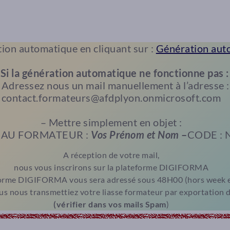
ion automatique en cliquant sur :
Génération aut
*
Si la génération automatique ne fonctionne pas :
 Adressez nous un mail manuellement à l’adresse :
contact.formateurs@afdplyon.onmicrosoft.com
– Mettre simplement en objet :
AU FORMATEUR :
Vos Prénom et Nom
–
CODE : 
A réception de votre mail,
nous vous inscrirons sur la plateforme DIGIFORMA
forme DIGIFORMA vous sera adressé sous 48H00 (hors week en
us nous transmettiez votre liasse formateur par exportation d
(vérifier dans vos mails Spam
)