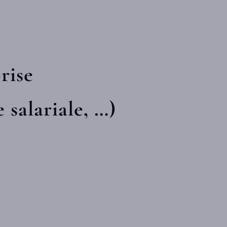
rise
salariale, …)