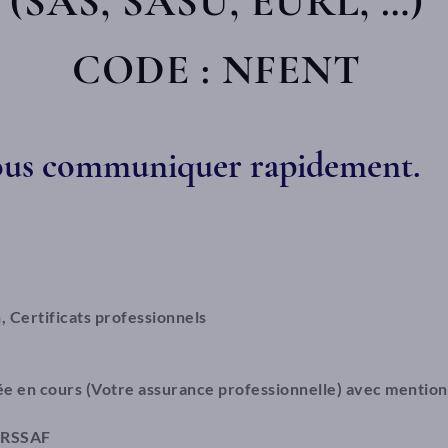
(SAS, SASU, EURL, …)
CODE : NFENT
nous communiquer rapidement.
, Certificats professionnels
née en cours (Votre assurance professionnelle) avec mention
 URSSAF