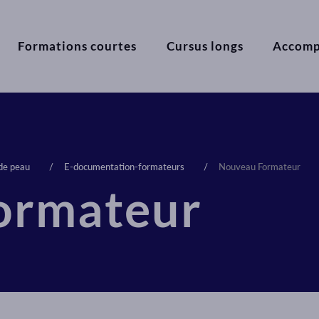
Formations courtes
Cursus longs
Accom
 de peau
E-documentation-formateurs
Nouveau Formateur
ormateur