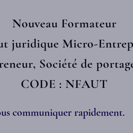
Nouveau Formateur
ut juridique Micro-Entrep
eneur, Société de portage 
CODE : NFAUT
nous communiquer rapidement.