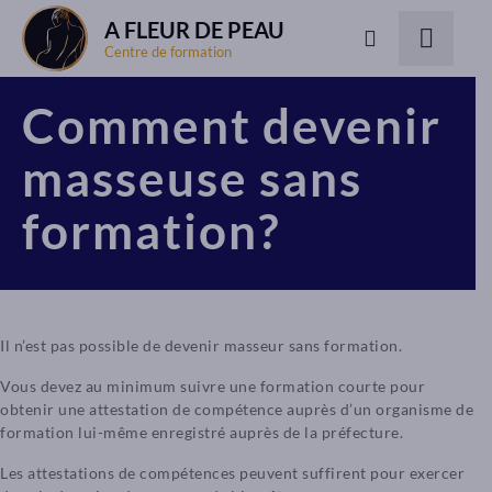
A FLEUR DE PEAU
Centre de formation
Comment devenir
masseuse sans
formation?
Il n’est pas possible de devenir masseur sans formation.
Vous devez au minimum suivre une formation courte pour
obtenir une attestation de compétence auprès d’un organisme de
formation lui-même enregistré auprès de la préfecture.
Les attestations de compétences peuvent suffirent pour exercer