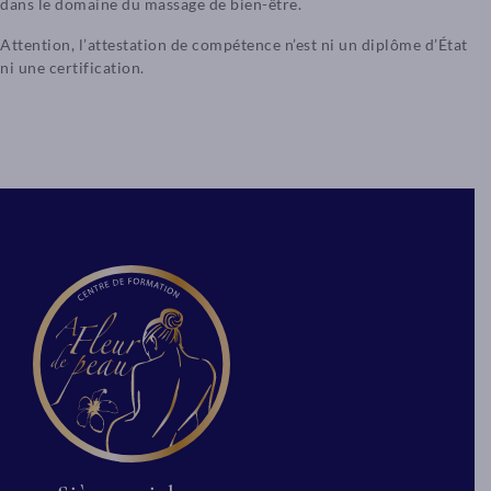
dans le domaine du massage de bien-être.
Attention, l’attestation de compétence n’est ni un diplôme d’État
ni une certification.