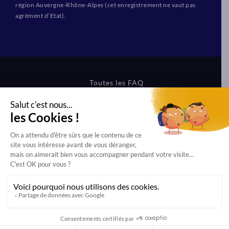
région Auvergne-Rhône-Alpes (cet enregistrement ne vaut pas
agrément d’Etat).
Toutes les FAQ
CGV Formations
CGV Boutique
Mentions légales
Protection des données
Dernière mise à jour effectuée le 31/07/2026 à 15h27