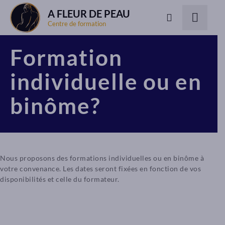
A FLEUR DE PEAU
Centre de formation
Formation
individuelle ou en
binôme?
Nous proposons des formations individuelles ou en binôme à
votre convenance. Les dates seront fixées en fonction de vos
disponibilités et celle du formateur.