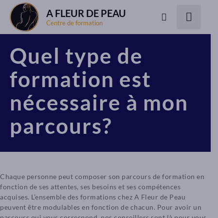
A FLEUR DE PEAU
Centre de formation
Quel type de
formation est
nécessaire à mon
parcours?
Chaque personne peut composer son parcours de formation en
fonction de ses attentes, ses besoins et ses compétences
acquises. L’ensemble des formations chez A Fleur de Peau
peuvent être modulables en fonction de chacun. Pour avoir un
parcours qui vous correspond, nos conseillers sont là pour vous