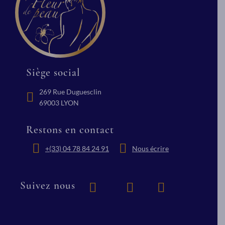
En savoir p
énergies.
En savoir plus
Siège social
269 Rue Duguesclin
69003 LYON
Restons en contact
+(33) 04 78 84 24 91
Nous écrire
Suivez nous