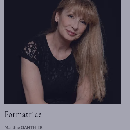
Formatrice
Martine GANTHIER