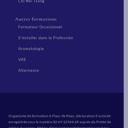
Chi Nei Tsang
Autres formations
Formateur Occasionnel
S’installer dans la Profession
Aromatologie
VAE
Alternance
Organisme de formation A Fleur de Peau, déclaration d’activité
enregistrée sous le numéro 82 69 12544 69 auprès du Préfet de
région Auvergne-Rhône-Alpes (cet enregistrement ne vaut pas