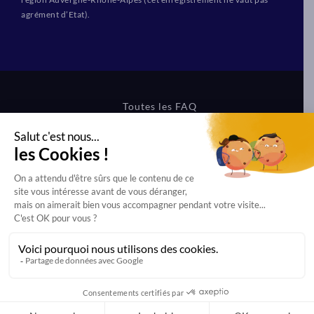
agrément d’Etat).
Toutes les FAQ
CGV Formations
CGV Boutique
Mentions légales
Protection des données
Dernière mise à jour effectuée le 31/07/2026 à 15h27