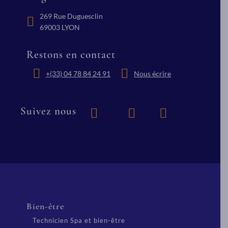
269 Rue Duguesclin
69003 LYON
Restons en contact
+(33) 04 78 84 24 91
Nous écrire
Suivez nous
Bien-être
Technicien Spa et bien-être