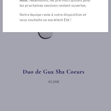
Août
. Néanmoins, les pré-inscriptions pour
les prochaines sessions restent ouvertes.
Notre équipe reste à votre disposition et
vous souhaite un excellent Été !
Duo de Gua Sha Coeurs
45,00€