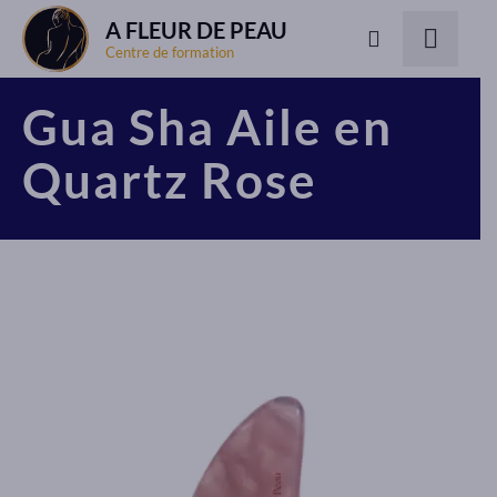
A FLEUR DE PEAU
Centre de formation
Gua Sha Aile en
Quartz Rose