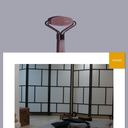
FERMER
Roll On