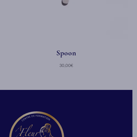
Spoon
30,00€