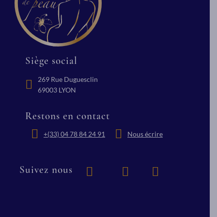
Siège social
269 Rue Duguesclin
69003 LYON
Restons en contact
+(33) 04 78 84 24 91
Nous écrire
Suivez nous