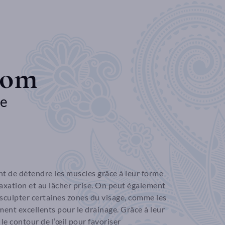
oom
he
 de détendre les muscles grâce à leur forme
elaxation et au lâcher prise. On peut également
 sculpter certaines zones du visage, comme les
ent excellents pour le drainage. Grâce à leur
t le contour de l’œil pour favoriser