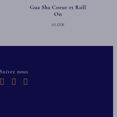
Gua Sha Coeur et Roll
On
65,00€
Suivez nous