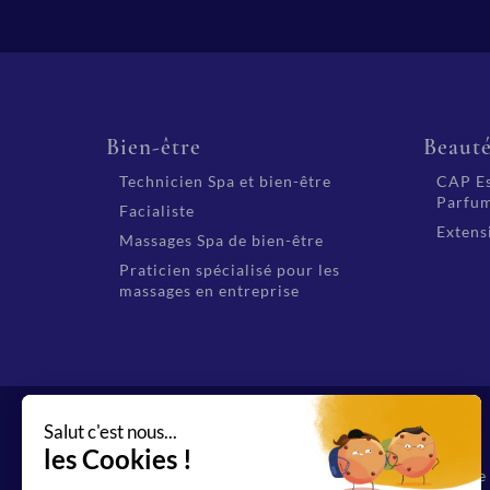
Bien-être
Beaut
Technicien Spa et bien-être
CAP Es
Parfum
Facialiste
Extensi
Massages Spa de bien-être
Praticien spécialisé pour les
massages en entreprise
Organisme de f