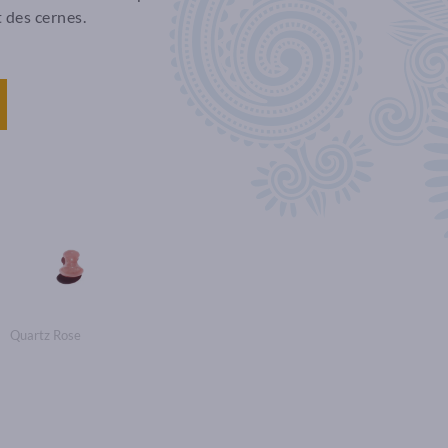
t des cernes.
Quartz Rose