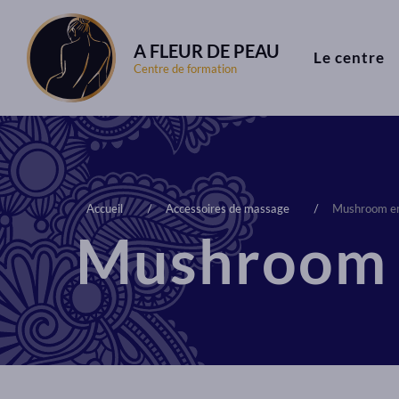
A FLEUR DE PEAU
Le centre
Centre de formation
Accueil
Accessoires de massage
Mushroom en
Mushroom e