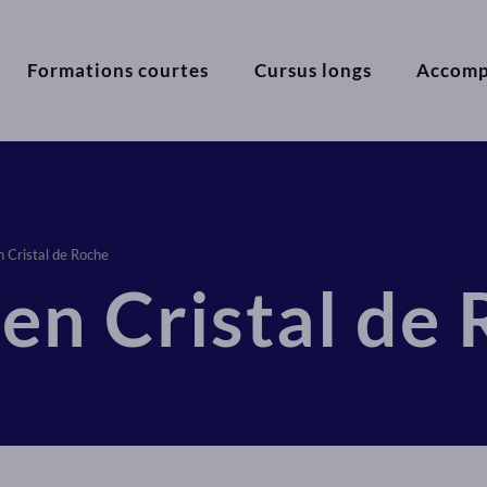
Formations courtes
Cursus longs
Accom
 Cristal de Roche
n Cristal de