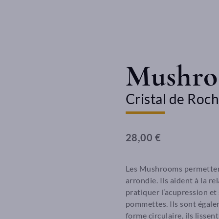
Mushr
Cristal de Roc
28,00 €
Les Mushrooms permettent
arrondie. Ils aident à la r
pratiquer l’acupression et
pommettes. Ils sont égalem
forme circulaire, ils lissen