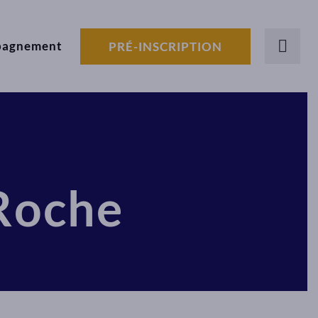
pagnement
PRÉ-INSCRIPTION
 Roche