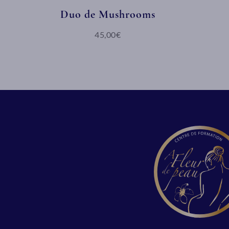
Duo de Mushrooms
45,00€