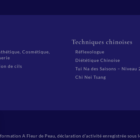
é
Techniques chinoises
thétique, Cosmétique,
Réflexologue
erie
Diététique Chinoise
on de cils
Tui Na des Saisons – Niveau 
Chi Nei Tsang
ormation A Fleur de Peau, déclaration d’activité enregistrée sous 