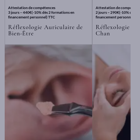
Attestation de compétences
Attestation de compétenc
3 jours – 440€(-10% dès 2 formations en
2 jours – 290€(-10% dès 2 
financement personnel) TTC
financement personnel) T
Réflexologie Auriculaire de
Réflexologie Fac
Bien-Être
Chan