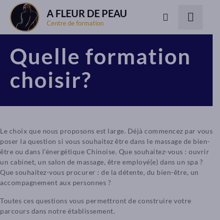
A FLEUR DE PEAU
Centre de formation
Quelle formation
choisir?
Le choix que nous proposons est large. Déjà commencez par vous
poser la question si vous souhaitez être dans le massage de bien-
être ou dans l’énergétique Chinoise. Que souhaitez-vous : ouvrir
un cabinet, un salon de massage, être employé(e) dans un spa ?
Que souhaitez-vous procurer : de la détente, du bien-être, un
accompagnement aux personnes ?
Toutes ces questions vous permettront de construire votre
parcours dans notre établissement.