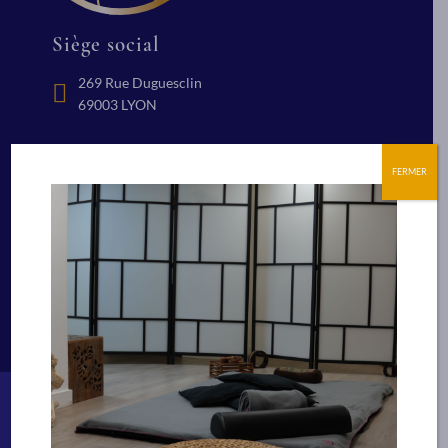
Siège social
269 Rue Duguesclin
69003 LYON
Restons en contact
FERMER
+(33) 04 78 84 24 91
Nous écrire
Suivez nous