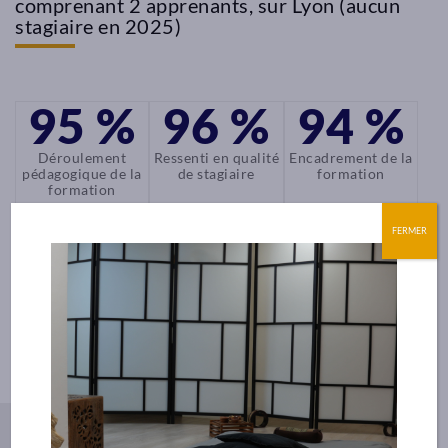
comprenant 2 apprenants, sur Lyon (aucun
stagiaire en 2025)
95 %
96 %
94 %
Déroulement
Ressenti en qualité
Encadrement de la
pédagogique de la
de stagiaire
formation
formation
FERMER
EN SAVOIR PLUS