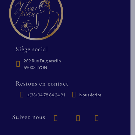
En savoir plus
Siège social
269 Rue Duguesclin
69003 LYON
Restons en contact
+(33) 04 78 84 24 91
Nous écrire
Suivez nous