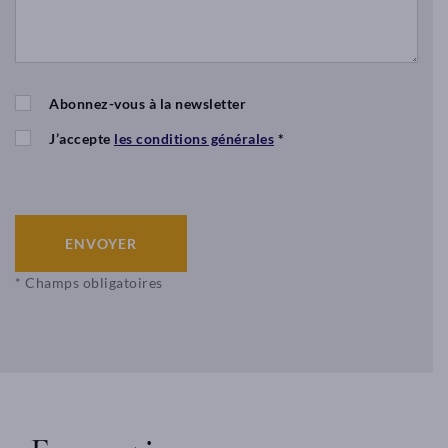
Abonnez-vous à la newsletter
J’accepte
les conditions générales
*
ENVOYER
* Champs obligatoires