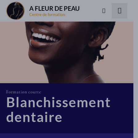
A FLEUR DE PEAU
Centre de formation
Formation courte
Blanchissement
dentaire