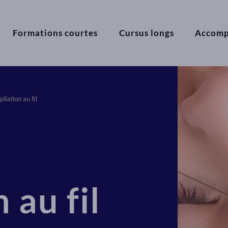
Formations courtes
Cursus longs
Accom
pilation au fil
 au fil