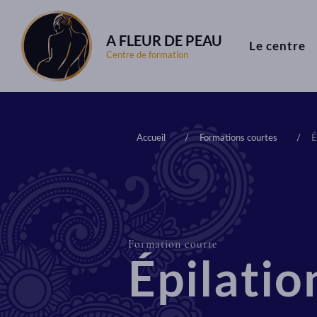
A FLEUR DE PEAU
Le centre
Centre de formation
Accueil
Formations courtes
É
Formation courte
Épilation