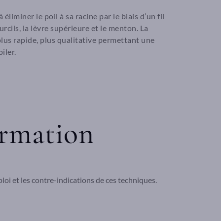
éliminer le poil à sa racine par le biais d’un fil
cils, la lèvre supérieure et le menton. La
lus rapide, plus qualitative permettant une
iler.
ormation
ploi et les contre-indications de ces techniques.