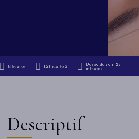
Durée du soin 15
8 heures
Difficulté 3
minutes
Descriptif