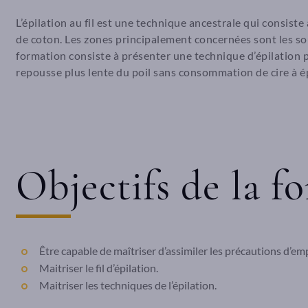
L’épilation au fil est une technique ancestrale qui consiste à 
de coton. Les zones principalement concernées sont les sour
formation consiste à présenter une technique d’épilation p
repousse plus lente du poil sans consommation de cire à ép
Objectifs de la f
Être capable de maîtriser d’assimiler les précautions d’em
Maitriser le fil d’épilation.
Maitriser les techniques de l’épilation.