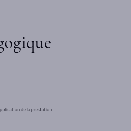
gogique
application de la prestation