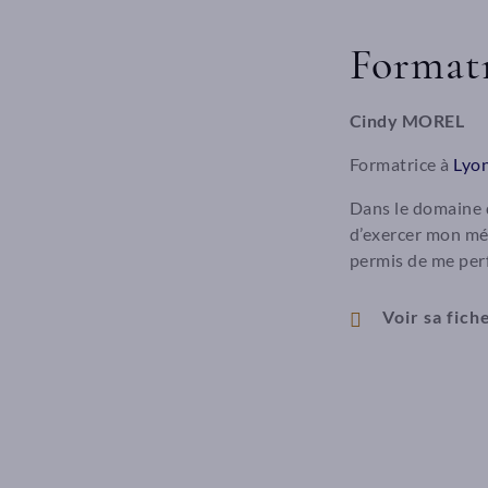
Format
Cindy MOREL
Formatrice à
Lyo
Dans le domaine d
d’exercer mon mé
permis de me per
Voir sa fic