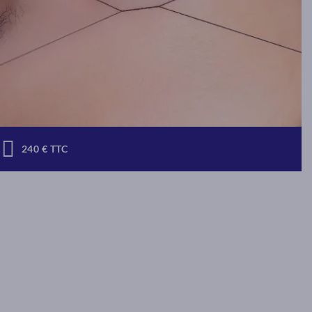
240 € TTC