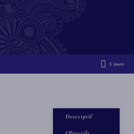
1 jours
Descriptif
Objectifs