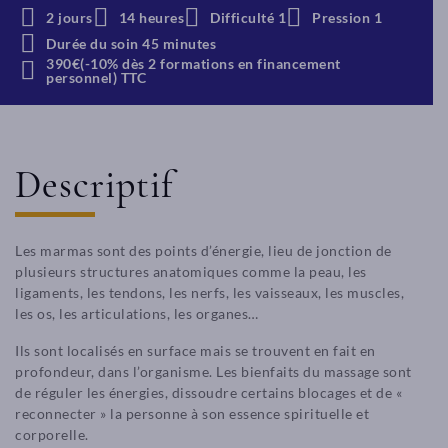
2 jours
14 heures
Difficulté 1
Pression 1
Durée du soin 45 minutes
390€(-10% dès 2 formations en financement
personnel) TTC
Descriptif
Les marmas sont des points d’énergie, lieu de jonction de
plusieurs structures anatomiques comme la peau, les
ligaments, les tendons, les nerfs, les vaisseaux, les muscles,
les os, les articulations, les organes…
Ils sont localisés en surface mais se trouvent en fait en
profondeur, dans l’organisme. Les bienfaits du massage sont
de réguler les énergies, dissoudre certains blocages et de «
reconnecter » la personne à son essence spirituelle et
corporelle.