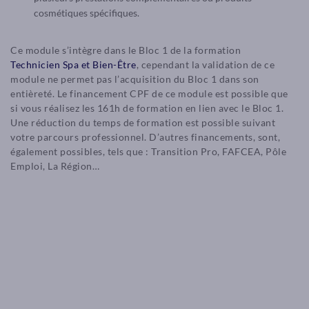
cosmétiques spécifiques.
Ce module s’intègre dans le Bloc 1 de la formation
Technicien Spa et Bien-Être
, cependant la validation de ce
module ne permet pas l’acquisition du Bloc 1 dans son
entièreté. Le financement CPF de ce module est possible que
si vous réalisez les 161h de formation en lien avec le Bloc 1.
Une réduction du temps de formation est possible suivant
votre parcours professionnel. D’autres financements, sont,
également possibles, tels que : Transition Pro, FAFCEA, Pôle
Emploi, La Région…