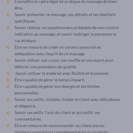
Connaître le cadre légal de pratique du massage de bien-
être.
Savoir présenter ce massage, ses attraits et ses bienfaits
spécifiques.
Savoir réaliser un questionnaire préalable de non-contre-
indication au massage, et savoir rediriger la personne le
cas échéant.
Être en mesure de créer un univers sensoriel en
adéquation avec l’esprit de ce massage.
Savoir utiliser son corps, son souffle et son esprit pour
délivrer une prestation de qualité.
Savoir utiliser le matériel avec fluidité et économie.
Être capable de gérer le temps imparti.
Être capable de gérer son énergie et ses limites
personnelles.
Savoir accueillir, installer, traiter le client avec délicatesse
et élégance.
Savoir recueillir l’avis du client et accueillir ses
commentaires.
Être en mesure de recommander au client une ou
plusieurs prestations complémentaires ou produits