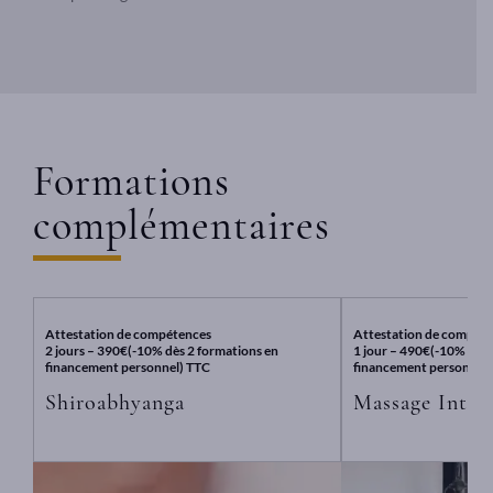
Formations
complémentaires
Attestation de compétences
Attestation de compét
2 jours – 390€(-10% dès 2 formations en
1 jour – 490€(-10% dès 
financement personnel) TTC
financement personnel)
Shiroabhyanga
Massage Intuit