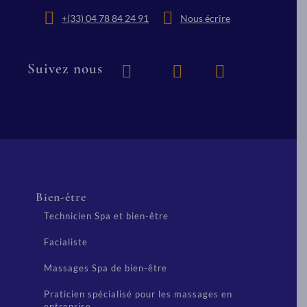
+(33) 04 78 84 24 91
Nous écrire
Suivez nous
Bien-être
Technicien Spa et bien-être
Facialiste
Massages Spa de bien-être
Praticien spécialisé pour les massages en
entreprise