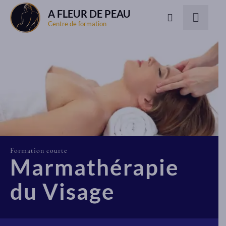
A FLEUR DE PEAU
Centre de formation
Formation courte
Marmathérapie
du Visage