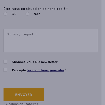
Êtes-vous en situation de handicap ? *
Oui
Non
Abonnez-vous à la newsletter
J’accepte
les conditions générales
*
ENVOYER
* Champs obligatoires