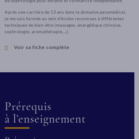
de sophrologie pour enfants et Formatrice indépendante.
Après une carrière de 13 ans dans le domaine paramédical,
je me suis formée au sein d’écoles reconnues à différentes
techniques de bien-être (massages, énergétique chinoise,
sophrologie, aromathérapie,…).
Voir sa fiche complète
Prérequis
à l’enseignement