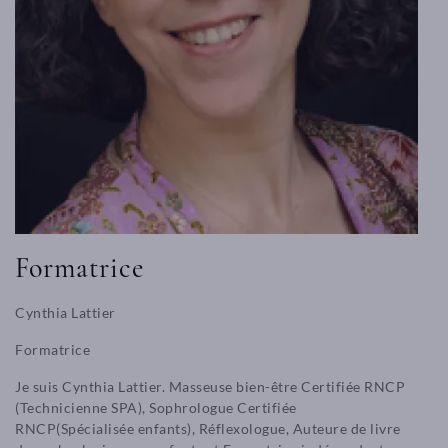
Formatrice
Cynthia Lattier
Formatrice
Je suis Cynthia Lattier. Masseuse bien-être Certifiée RNCP
(Technicienne SPA), Sophrologue Certifiée
RNCP(Spécialisée enfants), Réflexologue, Auteure de livre