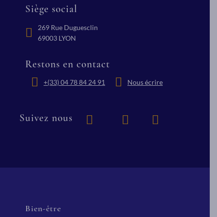
Siège social
269 Rue Duguesclin
69003 LYON
Restons en contact
+(33) 04 78 84 24 91
Nous écrire
Suivez nous
Bien-être