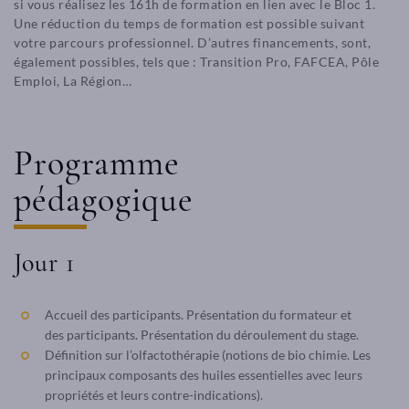
si vous réalisez les 161h de formation en lien avec le Bloc 1.
Une réduction du temps de formation est possible suivant
votre parcours professionnel. D’autres financements, sont,
également possibles, tels que : Transition Pro, FAFCEA, Pôle
Emploi, La Région…
Programme
pédagogique
Jour 1
Accueil des participants. Présentation du formateur et
des participants. Présentation du déroulement du stage.
Définition sur l’olfactothérapie (notions de bio chimie. Les
principaux composants des huiles essentielles avec leurs
propriétés et leurs contre-indications).