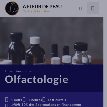
A FLEUR DE PEAU
Centre de formation
Formation courte
Olfactologie
1 jours
7 heures
Difficulté 1
190€(-10% dès 2 formations en financement