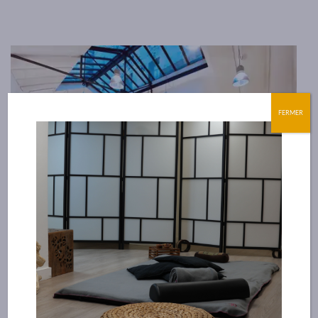
FERMER
Centre de formation à Lyon
C’est dans cette ville dynamique que tout à commencer pour
l’école A Fleur de Peau. Nous avons développé deux espaces
de formations afin de toujours mieux vous accueillir et vous
former.