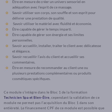
Être en mesure de créer un univers sensoriel en
adéquation avec l’esprit de ce massage.
Savoir utiliser son corps, son souffle et son esprit pour
délivrer une prestation de qualité.
Savoir utiliser le matériel avec fluidité et économie.
Être capable de gérer le temps imparti.
Être capable de gérer son énergie et ses limites
personnelles.
Savoir accueillir, installer, traiter le client avec délicatesse
et élégance.
Savoir recueillir l’avis du client et accueillir ses
commentaires.
Être en mesure de recommander au client une ou
plusieurs prestations complémentaires ou produits
cosmétiques spécifiques.
Ce module s’intègre dans le Bloc 1 de la formation
Technicien Spa et Bien-Être
, cependant la validation de ce
module ne permet pas l’acquisition du Bloc 1 dans son
entièreté. Le financement CPF de ce module est possible que