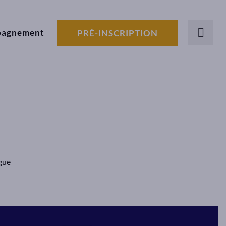
pagnement
PRÉ-INSCRIPTION
gue