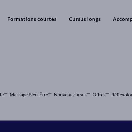
Formations courtes
Cursus longs
Accom
te
Massage Bien-Être
Nouveau cursus
Offres
Réflexolo