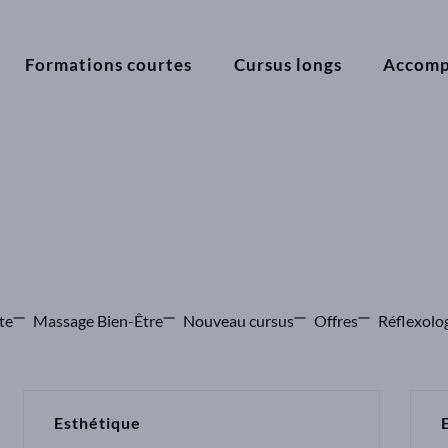
Formations courtes
Cursus longs
Accom
te
Massage Bien-Être
Nouveau cursus
Offres
Réflexolo
Esthétique