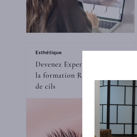
Esthétique
Devenez Expert regard avec
la formation Réhaussement
de cils