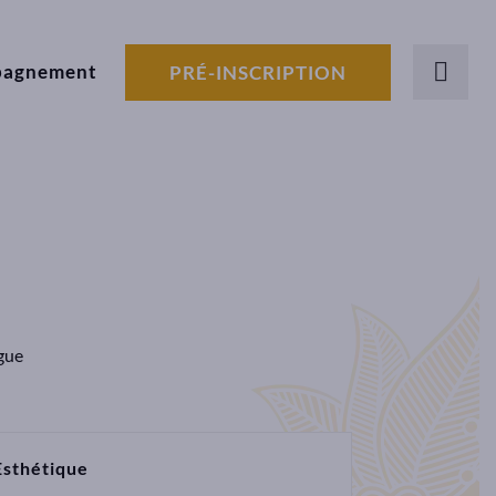
pagnement
PRÉ-INSCRIPTION
gue
Esthétique