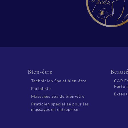
Bien-être
Beaut
Technicien Spa et bien-être
CAP Es
Parfum
Facialiste
Extensi
Massages Spa de bien-être
Praticien spécialisé pour les
massages en entreprise