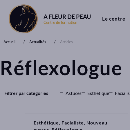
A FLEUR DE PEAU
Le centre
Centre de formation
Accueil
Actualités
Articles
Réflexologue
Filtrer par catégories
Astuces
Esthétique
Facialis
Esthétique
Facialiste
Nouveau
cursus
Réflexologue