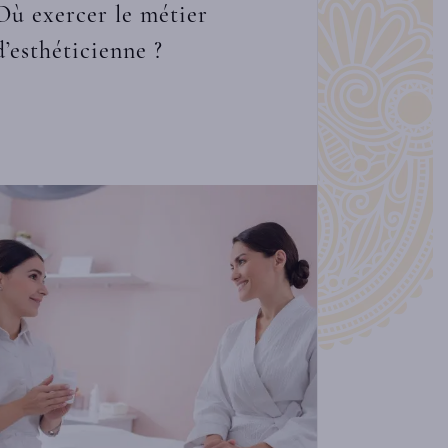
Où exercer le métier
d’esthéticienne ?