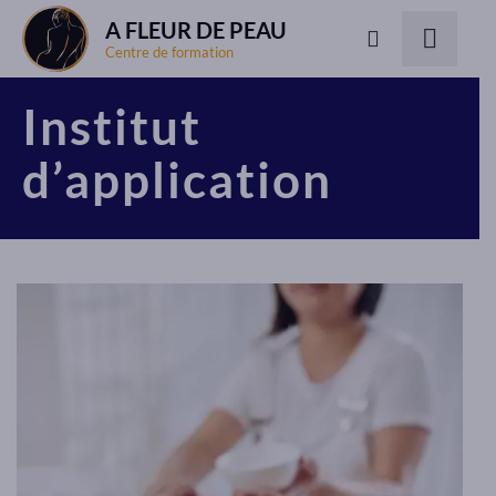
A FLEUR DE PEAU
Centre de formation
Institut
d’application