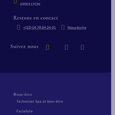
69003 LYON
Restons en contact
+(33) 04 78 84 24 91
Nous écrire
Suivez nous
Bien-être
Technicien Spa et bien-être
Facialiste