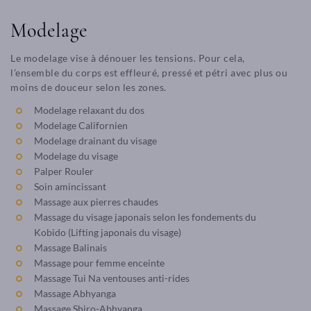
Modelage
Le modelage vise à dénouer les tensions. Pour cela,
l’ensemble du corps est effleuré, pressé et pétri avec plus ou
moins de douceur selon les zones.
Modelage relaxant du dos
Modelage Californien
Modelage drainant du visage
Modelage du visage
Palper Rouler
Soin amincissant
Massage aux pierres chaudes
Massage du visage japonais selon les fondements du
Kobido (Lifting japonais du visage)
Massage Balinais
Massage pour femme enceinte
Massage Tui Na ventouses anti-rides
Massage Abhyanga
Massage Shiro-Abhyanga