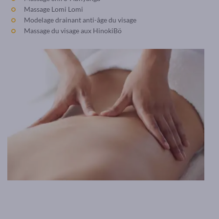
Massage Lomi Lomi
Modelage drainant anti-âge du visage
Massage du visage aux HinokiBö