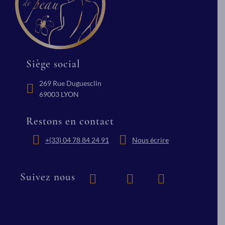
Siège social
269 Rue Duguesclin
69003 LYON
Restons en contact
+(33) 04 78 84 24 91
Nous écrire
Suivez nous