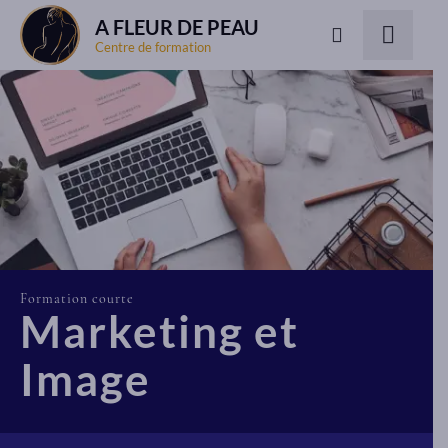
A FLEUR DE PEAU
Centre de formation
Formation courte
Marketing et
Image