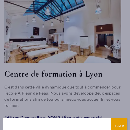
Centre de formation à Lyon
C’est dans cette ville dynamique que tout à commencer pour
l’école A Fleur de Peau. Nous avons développé deux espaces
de formations afin de toujours mieux vous accueillir et vous
former.
269 rue Duguesclin – LYON 3 / École et siège social
FERMER
contact@afdp.fr