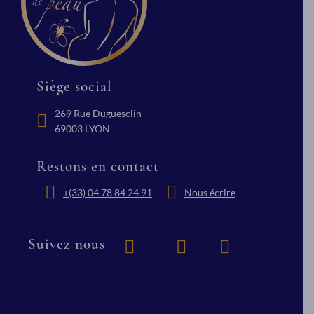
différents.
En savoir plus
En savoir p
Siège social
269 Rue Duguesclin
69003 LYON
Restons en contact
+(33) 04 78 84 24 91
Nous écrire
Suivez nous