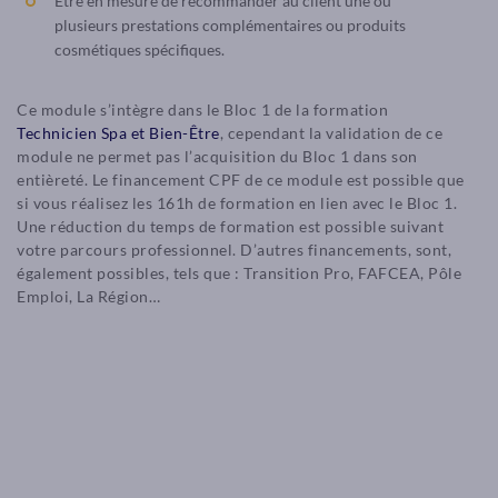
Être en mesure de recommander au client une ou
plusieurs prestations complémentaires ou produits
cosmétiques spécifiques.
Ce module s’intègre dans le Bloc 1 de la formation
Technicien Spa et Bien-Être
, cependant la validation de ce
module ne permet pas l’acquisition du Bloc 1 dans son
entièreté. Le financement CPF de ce module est possible que
si vous réalisez les 161h de formation en lien avec le Bloc 1.
Une réduction du temps de formation est possible suivant
votre parcours professionnel. D’autres financements, sont,
également possibles, tels que : Transition Pro, FAFCEA, Pôle
Emploi, La Région…