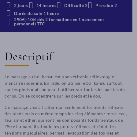
2 jours
14 heures
Difficulté 2
Pression 2
Durée du soin 1 heure
290€(-10% dès 2 formations en financement
personnel) TTC
Descriptif
Le massage au bol kansu est une véritable réflexologie
plantaire indienne. En Inde, on utilise le bol kansu surtout
sur les pieds mais on peut l’utiliser sur toutes les parties du
corps. On se concentrera sur les pieds et le dos.
Ce massage vise à traiter non seulement les points réflexes
des pieds mais en même temps les cinq éléments : terre, eau,
feu, air et éther, qui sont les composants fondamentaux de
l’être humain. Il stimule les points réflexes et réduit les
tensions musculaires, permet l’évacuation des toxines et