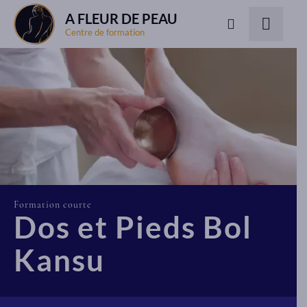
A FLEUR DE PEAU
Centre de formation
Formation courte
Dos et Pieds Bol
Kansu