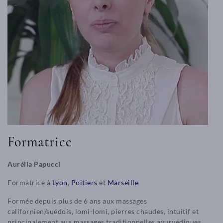
Formatrice
Aurélia Papucci
Formatrice à
Lyon
,
Poitiers
et
Marseille
Formée depuis plus de 6 ans aux massages
californien/suédois, lomi-lomi, pierres chaudes, intuitif et
principalement aux massages traditionnelles ayurvédiques,