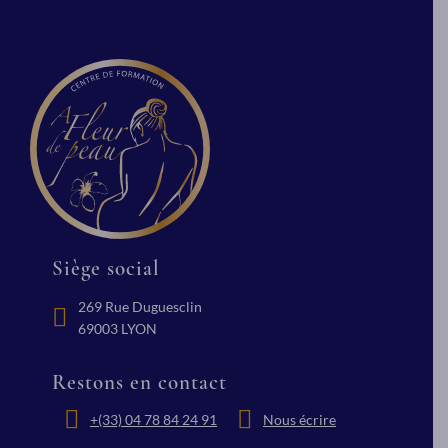
Siège social
269 Rue Duguesclin
69003 LYON
Restons en contact
+(33) 04 78 84 24 91
Nous écrire