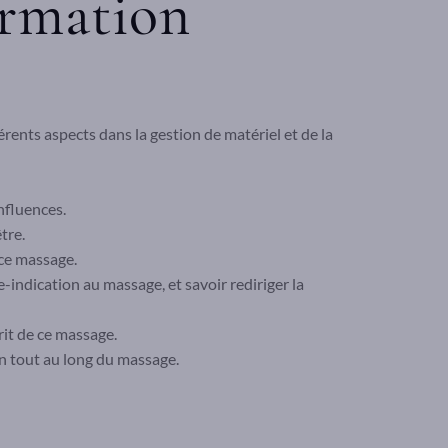
ormation
rents aspects dans la gestion de matériel et de la
nfluences.
tre.
 ce massage.
indication au massage, et savoir rediriger la
rit de ce massage.
ion tout au long du massage.