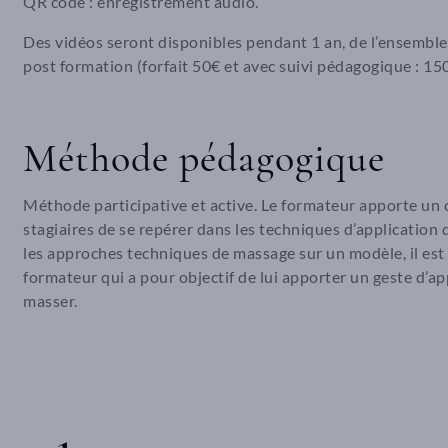
QR code : enregistrement audio.
Des vidéos seront disponibles pendant 1 an, de l’ensembl
post formation (forfait 50€ et avec suivi pédagogique : 15
Méthode pédagogique
Méthode participative et active. Le formateur apporte un
stagiaires de se repérer dans les techniques d’application
les approches techniques de massage sur un modèle, il est 
formateur qui a pour objectif de lui apporter un geste d’a
masser.