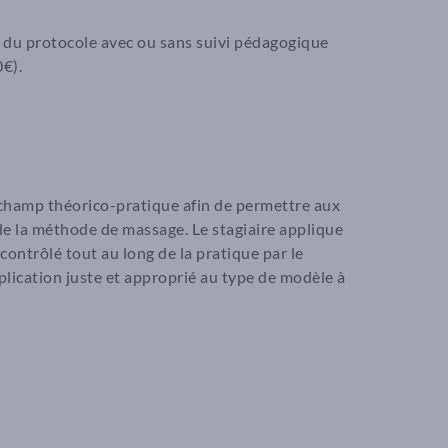
e du protocole avec ou sans suivi pédagogique
0€).
 champ théorico-pratique afin de permettre aux
 de la méthode de massage. Le stagiaire applique
contrôlé tout au long de la pratique par le
pplication juste et approprié au type de modèle à