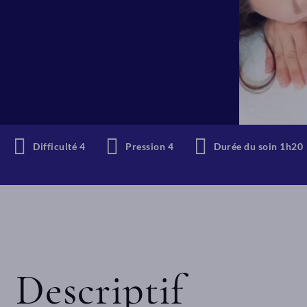
Difficulté 4
Pression 4
Durée du soin 1h20
Descriptif