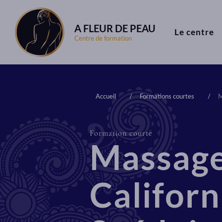
A FLEUR DE PEAU
Le centre
Centre de formation
Accueil
Formations courtes
M
Formation courte
Massag
Californ