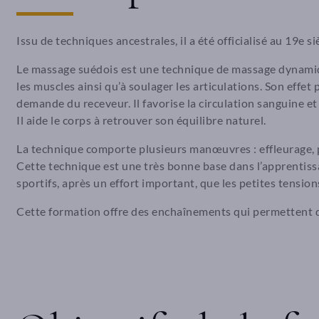
Issu de techniques ancestrales, il a été officialisé au 19e s
Le massage suédois est une technique de massage dynamique
les muscles ainsi qu’à soulager les articulations. Son effet p
demande du receveur. Il favorise la circulation sanguine et
Il aide le corps à retrouver son équilibre naturel.
La technique comporte plusieurs manœuvres : effleurage, pé
Cette technique est une très bonne base dans l’apprentissa
sportifs, après un effort important, que les petites tensions
Cette formation offre des enchaînements qui permettent 