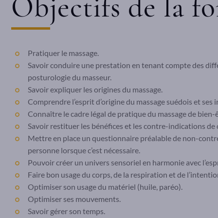
Objectifs de la f
Pratiquer le massage.
Savoir conduire une prestation en tenant compte des diffé
posturologie du masseur.
Savoir expliquer les origines du massage.
Comprendre l’esprit d’origine du massage suédois et ses i
Connaître le cadre légal de pratique du massage de bien-ê
Savoir restituer les bénéfices et les contre-indications de
Mettre en place un questionnaire préalable de non-contre-
personne lorsque c’est nécessaire.
Pouvoir créer un univers sensoriel en harmonie avec l’esp
Faire bon usage du corps, de la respiration et de l’intent
Optimiser son usage du matériel (huile, paréo).
Optimiser ses mouvements.
Savoir gérer son temps.