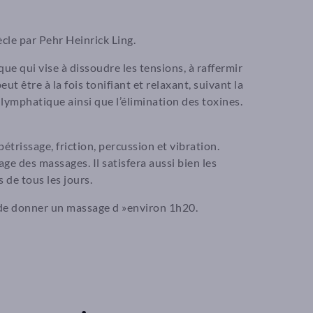
iècle par Pehr Heinrick Ling.
 qui vise à dissoudre les tensions, à raffermir
eut être à la fois tonifiant et relaxant, suivant la
 lymphatique ainsi que l’élimination des toxines.
trissage, friction, percussion et vibration.
ge des massages. Il satisfera aussi bien les
 de tous les jours.
de donner un massage d »environ 1h20.