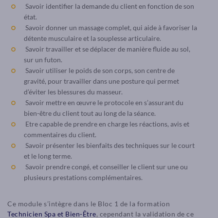
Savoir identifier la demande du client en fonction de son
état.
Savoir donner un massage complet, qui aide à favoriser la
détente musculaire et la souplesse articulaire.
Savoir travailler et se déplacer de manière fluide au sol,
sur un futon.
Savoir utiliser le poids de son corps, son centre de
gravité, pour travailler dans une posture qui permet
d’éviter les blessures du masseur.
Savoir mettre en œuvre le protocole en s’assurant du
bien-être du client tout au long de la séance.
Etre capable de prendre en charge les réactions, avis et
commentaires du client.
Savoir présenter les bienfaits des techniques sur le court
et le long terme.
Savoir prendre congé, et conseiller le client sur une ou
plusieurs prestations complémentaires.
Ce module s’intègre dans le Bloc 1 de la formation
Technicien Spa et Bien-Être
, cependant la validation de ce