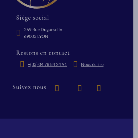
Siège social
269 Rue Duguesclin
69003 LYON
Restons en contact
+(33) 04 78 84 24 91
Nous écrire
Suivez nous