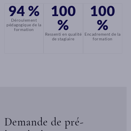
94 %
100
100
%
%
Déroulement
pédagogique de la
formation
Ressenti en qualité
Encadrement de la
de stagiaire
formation
Demande de pré-