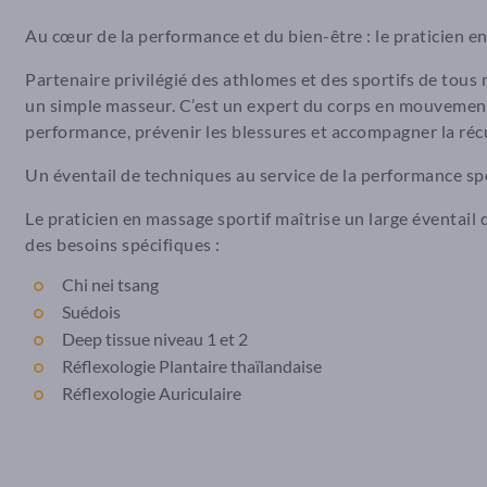
Au cœur de la performance et du bien-être : le praticien e
Partenaire privilégié des athlomes et des sportifs de tous 
un simple masseur. C’est un expert du corps en mouvement 
performance, prévenir les blessures et accompagner la réc
Un éventail de techniques au service de la performance sp
Le praticien en massage sportif maîtrise un large éventai
des besoins spécifiques :
Chi nei tsang
Suédois
Deep tissue niveau 1 et 2
Réflexologie Plantaire thaïlandaise
Réflexologie Auriculaire