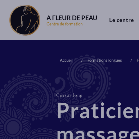
A FLEUR DE PEAU
Le centre
Centre de formation
Accueil
Formations longues
P
Cursus long
Praticie
massage