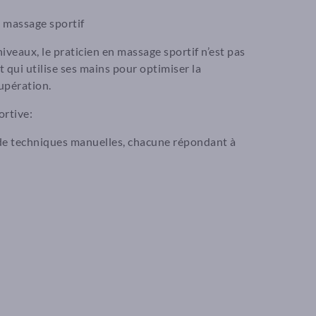
n massage sportif
niveaux, le praticien en massage sportif n’est pas
qui utilise ses mains pour optimiser la
upération.
ortive:
l de techniques manuelles, chacune répondant à