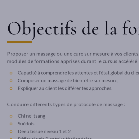
Objectifs de la f
Proposer un massage ou une cure sur mesure à vos clients
modules de formations apprises durant le cursus accéléré 
Capacité à comprendre les attentes et l’état global du clie
Composer un massage de bien-être sur mesure;
Expliquer au client les différentes approches.
Conduire différents types de protocole de massage :
Chi nei tsang
Suédois
Deep tissue niveau 1 et 2
Réflexologie Plantaire thaïlandaise