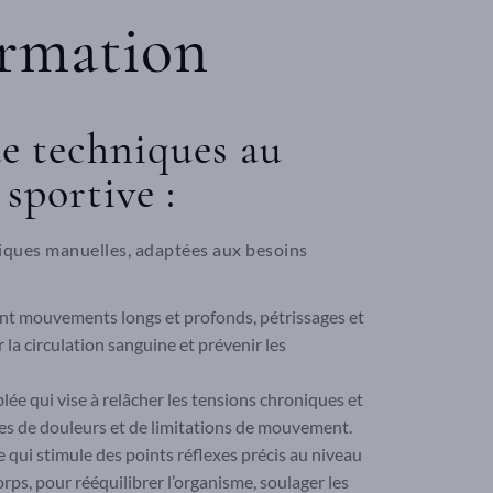
rmation
de techniques au
 sportive :
niques manuelles, adaptées aux besoins
t mouvements longs et profonds, pétrissages et
 la circulation sanguine et prévenir les
ée qui vise à relâcher les tensions chroniques et
es de douleurs et de limitations de mouvement.
 qui stimule des points réflexes précis au niveau
rps, pour rééquilibrer l’organisme, soulager les