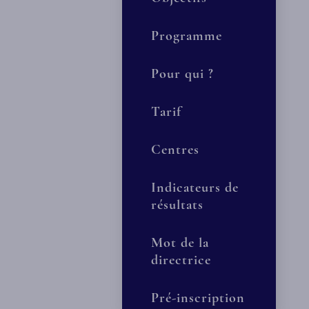
Programme
Pour qui ?
Tarif
Centres
Indicateurs de
résultats
Mot de la
directrice
Pré-inscription