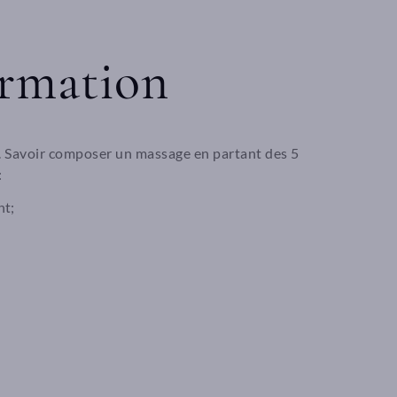
ormation
. Savoir composer un massage en partant des 5
:
nt;