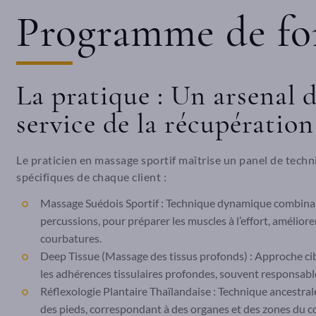
Programme de fo
La pratique : Un arsenal 
service de la récupération
Le praticien en massage sportif maîtrise un panel de tech
spécifiques de chaque client :
Massage Suédois Sportif : Technique dynamique combinan
percussions, pour préparer les muscles à l’effort, améliorer
courbatures.
Deep Tissue (Massage des tissus profonds) : Approche cibl
les adhérences tissulaires profondes, souvent responsabl
Réflexologie Plantaire Thaïlandaise : Technique ancestrale
des pieds, correspondant à des organes et des zones du co